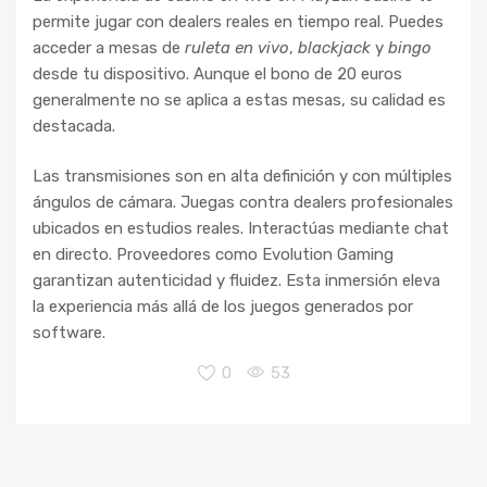
permite jugar con dealers reales en tiempo real. Puedes
acceder a mesas de
ruleta en vivo
,
blackjack
y
bingo
desde tu dispositivo. Aunque el bono de 20 euros
generalmente no se aplica a estas mesas, su calidad es
destacada.
Las transmisiones son en alta definición y con múltiples
ángulos de cámara. Juegas contra dealers profesionales
ubicados en estudios reales. Interactúas mediante chat
en directo. Proveedores como Evolution Gaming
garantizan autenticidad y fluidez. Esta inmersión eleva
la experiencia más allá de los juegos generados por
software.
0
53