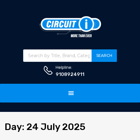
Products search
SEARCH
Helpline:
9108924911
Skip
to
content
Day
:
24
July 2025