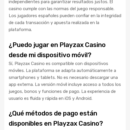
independientes para garantizar resultados justos. El
casino cumple con las normas del juego responsable.
Los jugadores españoles pueden confiar en la integridad
de cada transacción y apuesta realizada en la
plataforma.
¿Puedo jugar en Playzax Casino
desde mi dispositivo móvil?
Sí, Playzax Casino es compatible con dispositivos
móviles. La plataforma se adapta automáticamente a
smartphones y tablets. No es necesario descargar una
app externa. La versión móvil incluye acceso a todos los
juegos, bonos y funciones de pago. La experiencia de
usuario es fluida y rápida en iOS y Android.
¿Qué métodos de pago están
disponibles en Playzax Casino?