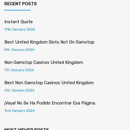
RECENT POSTS
Instant Quote
17th January 2026
Best United Kingdom Slots Not On Gamstop
8th January 2026
Non Gamstop Casinos United Kingdom
7th January 2026
Best Non Gamstop Casinos United Kingdom
5th January 2026
¡Vaya! No Se Ha Podido Encontrar Esa Página.
3rd January 2026
MOST VIEWED POSTS