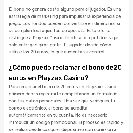
El bono no genera costo alguno para el jugador. Es una
estrategia de marketing para impulsar la experiencia de
juego. Los fondos pueden convertirse en dinero real si
se cumplen los requisitos de apuesta. Esta oferta
distingue a Playzax Casino frente a competidores que
solo entregan giros gratis. El jugador decide cómo
utilizar los 20 euros, lo que aumenta su control.
¿Cómo puedo reclamar el bono de20
euros en Playzax Casino?
Para reclamar el bono de 20 euros en Playzax Casino,
primero debes registrarte completando un formulario
con tus datos personales. Una vez que verifiques tu
correo electrónico, el bono se acredita
automáticamente en tu cuenta. No es necesario
introducir un código promocional. El proceso es rápido y
se realiza desde cualquier dispositivo con conexión a