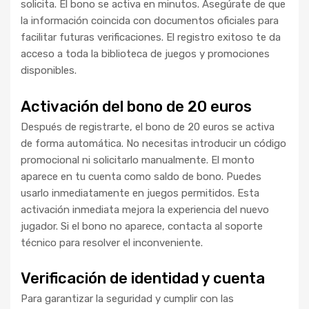
solicita. El bono se activa en minutos. Asegúrate de que
la información coincida con documentos oficiales para
facilitar futuras verificaciones. El registro exitoso te da
acceso a toda la biblioteca de juegos y promociones
disponibles.
Activación del bono de 20 euros
Después de registrarte, el bono de 20 euros se activa
de forma automática. No necesitas introducir un código
promocional ni solicitarlo manualmente. El monto
aparece en tu cuenta como saldo de bono. Puedes
usarlo inmediatamente en juegos permitidos. Esta
activación inmediata mejora la experiencia del nuevo
jugador. Si el bono no aparece, contacta al soporte
técnico para resolver el inconveniente.
Verificación de identidad y cuenta
Para garantizar la seguridad y cumplir con las