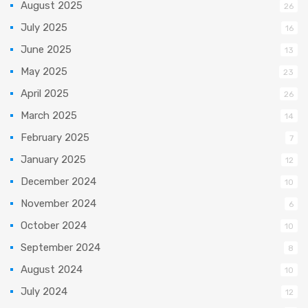
August 2025
26
July 2025
16
June 2025
13
May 2025
23
April 2025
26
March 2025
14
February 2025
7
January 2025
12
December 2024
10
November 2024
6
October 2024
10
September 2024
8
August 2024
10
July 2024
12