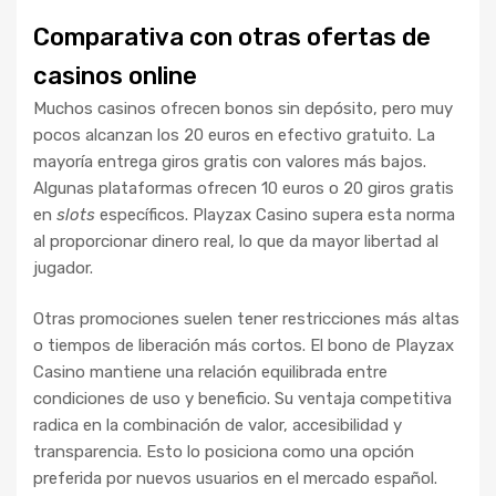
Comparativa con otras ofertas de
casinos online
Muchos casinos ofrecen bonos sin depósito, pero muy
pocos alcanzan los 20 euros en efectivo gratuito. La
mayoría entrega giros gratis con valores más bajos.
Algunas plataformas ofrecen 10 euros o 20 giros gratis
en
slots
específicos. Playzax Casino supera esta norma
al proporcionar dinero real, lo que da mayor libertad al
jugador.
Otras promociones suelen tener restricciones más altas
o tiempos de liberación más cortos. El bono de Playzax
Casino mantiene una relación equilibrada entre
condiciones de uso y beneficio. Su ventaja competitiva
radica en la combinación de valor, accesibilidad y
transparencia. Esto lo posiciona como una opción
preferida por nuevos usuarios en el mercado español.