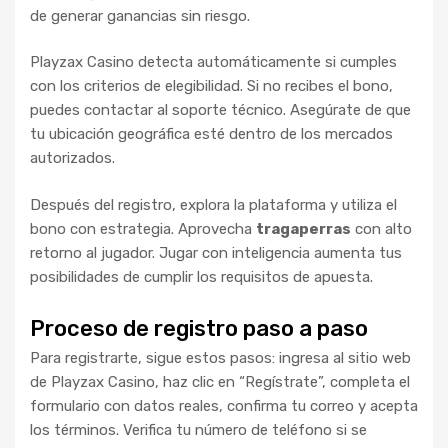
de generar ganancias sin riesgo.
Playzax Casino detecta automáticamente si cumples
con los criterios de elegibilidad. Si no recibes el bono,
puedes contactar al soporte técnico. Asegúrate de que
tu ubicación geográfica esté dentro de los mercados
autorizados.
Después del registro, explora la plataforma y utiliza el
bono con estrategia. Aprovecha
tragaperras
con alto
retorno al jugador. Jugar con inteligencia aumenta tus
posibilidades de cumplir los requisitos de apuesta.
Proceso de registro paso a paso
Para registrarte, sigue estos pasos: ingresa al sitio web
de Playzax Casino, haz clic en “Regístrate”, completa el
formulario con datos reales, confirma tu correo y acepta
los términos. Verifica tu número de teléfono si se