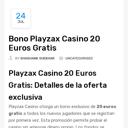
24
JUL
Bono Playzax Casino 20
Euros Gratis
BY
SHASHANK SHEKHAR
UNCATEGORISED
Playzax Casino 20 Euros
Gratis: Detalles de la oferta
exclusiva
Playzax Casino otorga un bono exclusivo de
20 euros
gratis
a todos los nuevos jugadores que se registran
por primera vez. Esta promoción permite probar el
casino sin arriesgar dinero propio. Los fondos se