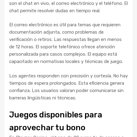
son el chat en vivo, el correo electrónico y el teléfono. El
chat permite resolver dudas en tiempo real.
El correo electrónico es útil para temas que requieren
documentación adjunta, como problemas de
verificación o retiros. Las respuestas llegan en menos
de 12 horas. El soporte telefónico ofrece atención
personalizada para casos complejos. El equipo está
capacitado en normativas locales y técnicas de juego.
Los agentes responden con precisión y cortesía. No hay
tiempos de espera prolongados. Esta eficiencia genera
confianza. Los usuarios valoran poder comunicarse sin
barreras lingüísticas ni técnicas.
Juegos disponibles para
aprovechar tu bono