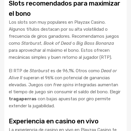
Slots recomendados para maximizar
el bono
Los slots son muy populares en Playzax Casino.
Algunos títulos destacan por su alta volatilidad o
frecuencia de giros ganadores. Recomendamos juegos
como
Starburst
,
Book of Dead
o
Big Bass Bonanza
para aprovechar al máximo el bono. Estos ofrecen
mecánicas simples y buen retorno al jugador (RTP).
El RTP de
Starburst
es de 96,1%. Otros como
Dead or
Alive II
superan el 96% con potencial de ganancias
elevadas. Juegos con
free spins
integradas aumentan
el tiempo de juego sin consumir el saldo del bono. Elegir
tragaperras
con bajas apuestas por giro permite
extender la jugabilidad.
Experiencia en casino en vivo
La experiencia de casino en vivo en Playzax Casino te