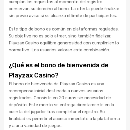
cumplan los requisitos al momento del registro
conservan su derecho al bono. La oferta puede finalizar
sin previo aviso si se alcanza el límite de participantes.
Este tipo de bono es común en plataformas reguladas.
Su objetivo no es solo atraer, sino también fidelizar.
Playzax Casino equilibra generosidad con cumplimiento
normativo. Los usuarios valoran esta combinación.
¿Qué es el bono de bienvenida de
Playzax Casino?
El bono de bienvenida de Playzax Casino es una
recompensa inicial destinada a nuevos usuarios
registrados. Consiste en 20 euros sin necesidad de
depósito. Este monto se entrega directamente en la
cuenta del jugador tras completar el registro. Su
finalidad es permitir el acceso inmediato a la plataforma
y a una variedad de juegos.