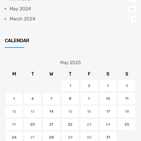
May 2024
10
March 2024
1
CALENDAR
May 2025
M
T
W
T
F
S
S
1
2
3
4
5
6
7
8
9
10
11
12
13
14
15
16
17
18
19
20
21
22
23
24
25
26
27
28
29
30
31