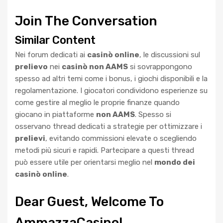
Join The Conversation
Similar Content
Nei forum dedicati ai
casinò online
, le discussioni sul
prelievo
nei
casinò non AAMS
si sovrappongono
spesso ad altri temi come i bonus, i giochi disponibili e la
regolamentazione. I giocatori condividono esperienze su
come gestire al meglio le proprie finanze quando
giocano in piattaforme
non AAMS
. Spesso si
osservano thread dedicati a strategie per ottimizzare i
prelievi
, evitando commissioni elevate o scegliendo
metodi più sicuri e rapidi. Partecipare a questi thread
può essere utile per orientarsi meglio nel
mondo dei
casinò online
.
Dear Guest, Welcome To
AmmazzaCasino!