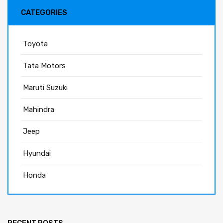
CATEGORIES
Toyota
Tata Motors
Maruti Suzuki
Mahindra
Jeep
Hyundai
Honda