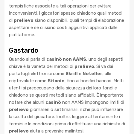
tempistiche associate a tali operazioni per evitare
inconvenienti. I giocatori spesso chiedono quali metodi
di
prelievo
siano disponibili, quali tempi di elaborazione
aspettare e se ci siano costi aggiuntivi applicati dalle
piattaforme.
Gastardo
Quando si parla di
casinò non AAMS
, uno degli aspetti
chiave è la varietà dei metodi di
prelievo
. Si va dai
portafogli elettronici come
Skrill
e
Neteller
, alle
criptovalute come
Bitcoin
, fino ai bonifici bancari. Molti
utenti si preoccupano della sicurezza dei loro fondi e
chiedono se questi metodi siano affidabili. È importante
notare che alcuni
casinò
non AAMS impongono limiti di
prelievo
giornalieri o settimanali, il che può influenzare
la scelta del giocatore. Inoltre, leggere attentamente i
termini e le condizioni prima di effettuare una richiesta di
prelievo
aiuta a prevenire malintesi.