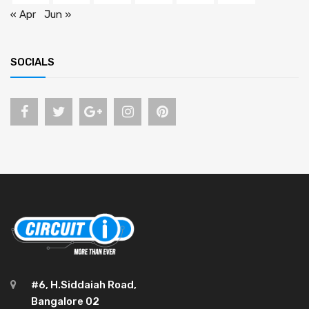
« Apr
Jun »
SOCIALS
#6, H.Siddaiah Road,
Bangalore 02