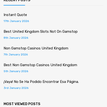
RECENT POSTS
Instant Quote
17th January 2026
Best United Kingdom Slots Not On Gamstop
8th January 2026
Non Gamstop Casinos United Kingdom
7th January 2026
Best Non Gamstop Casinos United Kingdom
5th January 2026
¡Vaya! No Se Ha Podido Encontrar Esa Página.
3rd January 2026
MOST VIEWED POSTS