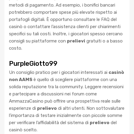
metodi di pagamento. Ad esempio, i bonifici bancari
potrebbero comportare spese più elevate rispetto ai
portafogli digitali. È opportuno consultare le FAQ del
casinò o contattare l’assistenza clienti per chiarimenti
specifici su tali costi. Inoltre, i giocatori spesso cercano
consigli su piattaforme con
prelievi
gratuiti o a basso
costo.
PurpleGiotto99
Un consiglio pratico per i giocatori interessati ai
casinò
non AAMS
è quello di scegliere piattaforme con una
solida reputazione tra la community. Leggere recensioni
e partecipare a discussioni nei forum come
AmmazzaCasino può offrire una prospettiva reale sulle
esperienze di
prelievo
di altri utenti. Non sottovalutare
l’importanza di testare inizialmente con piccole somme
per verificare l’affidabilità del sistema di
prelievo
del
casinò scelto.