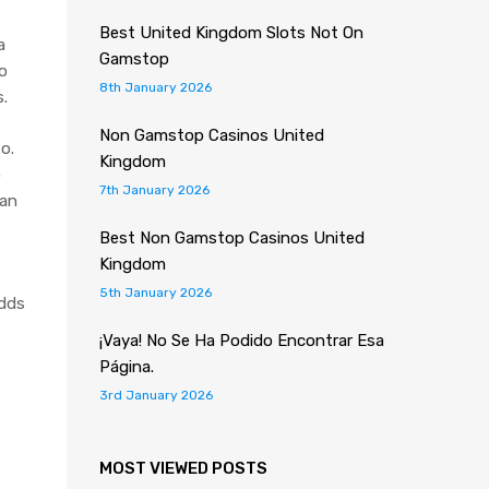
Best United Kingdom Slots Not On
a
Gamstop
o
8th January 2026
.
Non Gamstop Casinos United
o.
Kingdom
o
7th January 2026
man
Best Non Gamstop Casinos United
Kingdom
5th January 2026
odds
¡Vaya! No Se Ha Podido Encontrar Esa
Página.
3rd January 2026
MOST VIEWED POSTS