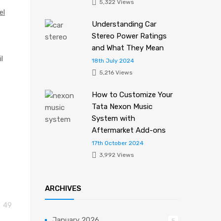
5,322 Views
el
Understanding Car
Stereo Power Ratings
and What They Mean
l
18th July 2024
5,216 Views
How to Customize Your
Tata Nexon Music
System with
Aftermarket Add-ons
17th October 2024
3,992 Views
ARCHIVES
49
January 2026
5