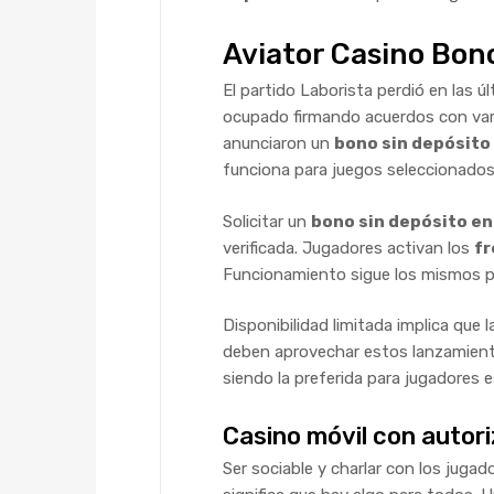
Aviator Casino Bono
El partido Laborista perdió en las 
ocupado firmando acuerdos con var
anunciaron un
bono sin depósito 
funciona para juegos seleccionados
Solicitar un
bono sin depósito en
verificada. Jugadores activan los
fr
Funcionamiento sigue los mismos pr
Disponibilidad limitada implica que
deben aprovechar estos lanzamient
siendo la preferida para jugadores 
Casino móvil con autor
Ser sociable y charlar con los juga