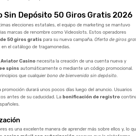
 Sin Depósito 50 Giros Gratis 2026
últimas elecciones estatales, el equipo de marketing se mantuvo
ias marcas de renombre como Videoslots. Estos operadores
de 50 giros gratis
para su nueva campaña.
Oferta de giros gra
 en el catálogo de tragamonedas.
 Aviator Casino
necesita la creación de una cuenta nueva y
ee spins
automáticamente o mediante un código promocional.
incipios que cualquier
bono de bienvenida sin depósito
.
 la promoción durará unos pocos días luego del anuncio. Usuarios
os antes de su caducidad. La
bonificación de registro
contin
españoles.
ización
dores es una excelente manera de aprender más sobre ellos y, lo q