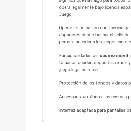
significa que hay algo para todos. 
opera legalmente bajo licencia españ
Juego
.
Operar en un casino con licencia gar
Jugadores deben buscar el sello de 
permite acceder a los juegos sin ne
Funcionalidades del
casino móvil
e
Usuarios pueden depositar, retirar 
juego legal en móvil:
Protección de los fondos y datos pe
Acceso instantáneo a las mismas p
Interfaz adaptada para pantallas p