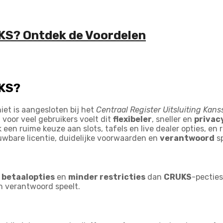
UKS? Ontdek de Voordelen
UKS?
iet is aangesloten bij het
Centraal Register Uitsluiting Kan
 voor veel gebruikers voelt dit
flexibeler
, sneller en
privac
een ruime keuze aan slots, tafels en live dealer opties, en 
uwbare licentie, duidelijke voorwaarden en
verantwoord
sp
 betaalopties
en
minder restricties
dan
CRUKS
-pecties
 verantwoord speelt.