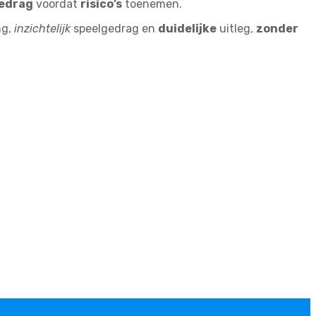
edrag
voordat
risico’s
toenemen.
ng,
inzichtelijk
speelgedrag en
duidelijke
uitleg,
zonder