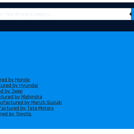
ured by Honda
ctured by Hyundai
ed by Jeep
ctured by Mahindra
nufactured by Maruti Suzuki
ufactured by Tata Motors
red by Toyota.