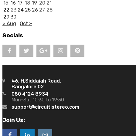
15
16
17
18
19
20
21
22
23
24
25
26
27
28
29
30
« Aug
Oct »
Socials
#6, H.Siddaiah Road,
Bangalore 02
080 4124 8934
Mon-Sat 10:30 to 19:30
support@circuitistereo.com
Join Us: