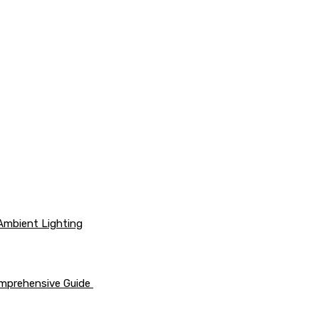
 Ambient Lighting
omprehensive Guide