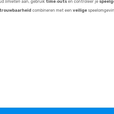
oud
limieten
aan, gebruik
time‑outs
en controleer je
speelg
trouwbaarheid
combineren met een
veilige
speelomgevi