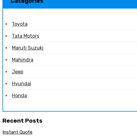
Categories
Toyota
Tata Motors
Maruti Suzuki
Mahindra
Jeep
Hyundai
Honda
Recent Posts
Instant Quote