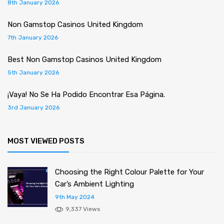
8th January 2026
Non Gamstop Casinos United Kingdom
7th January 2026
Best Non Gamstop Casinos United Kingdom
5th January 2026
¡Vaya! No Se Ha Podido Encontrar Esa Página.
3rd January 2026
MOST VIEWED POSTS
Choosing the Right Colour Palette for Your
Car’s Ambient Lighting
9th May 2024
9,337 Views