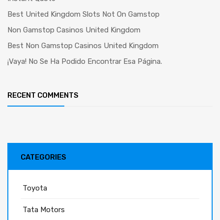
Best United Kingdom Slots Not On Gamstop
Non Gamstop Casinos United Kingdom
Best Non Gamstop Casinos United Kingdom
¡Vaya! No Se Ha Podido Encontrar Esa Página.
RECENT COMMENTS
CATEGORIES
Toyota
Tata Motors