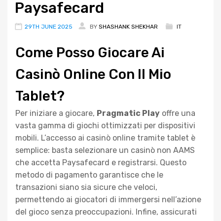
Paysafecard
29TH JUNE 2025
BY
SHASHANK SHEKHAR
IT
Come Posso Giocare Ai
Casinò Online Con Il Mio
Tablet?
Per iniziare a giocare,
Pragmatic Play
offre una
vasta gamma di giochi ottimizzati per dispositivi
mobili. L’accesso ai casinò online tramite tablet è
semplice: basta selezionare un casinò non AAMS
che accetta Paysafecard e registrarsi. Questo
metodo di pagamento garantisce che le
transazioni siano sia sicure che veloci,
permettendo ai giocatori di immergersi nell’azione
del gioco senza preoccupazioni. Infine, assicurati