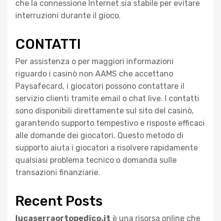
che la connessione Internet sia stabile per evitare
interruzioni durante il gioco.
CONTATTI
Per assistenza o per maggiori informazioni
riguardo i casinò non AAMS che accettano
Paysafecard, i giocatori possono contattare il
servizio clienti tramite email o chat live. I contatti
sono disponibili direttamente sul sito del casinò,
garantendo supporto tempestivo e risposte efficaci
alle domande dei giocatori. Questo metodo di
supporto aiuta i giocatori a risolvere rapidamente
qualsiasi problema tecnico o domanda sulle
transazioni finanziarie.
Recent Posts
lucaserraortopedico.it
è una risorsa online che