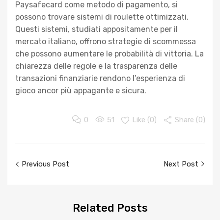
Paysafecard come metodo di pagamento, si
possono trovare sistemi di roulette ottimizzati.
Questi sistemi, studiati appositamente per il
mercato italiano, offrono strategie di scommessa
che possono aumentare le probabilità di vittoria. La
chiarezza delle regole e la trasparenza delle
transazioni finanziarie rendono l’esperienza di
gioco ancor più appagante e sicura.
0
51
Like (
0
)
Share (0)
Post
Previous Post
Next Post
navigation
Related
Posts