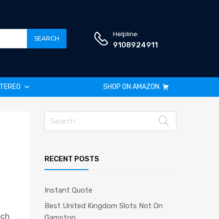
Helpline:
SEARCH
9108924911
STEREO
SHOP ON AMAZON
Search
for:
RECENT POSTS
Instant Quote
Best United Kingdom Slots Not On
ch
Gamstop