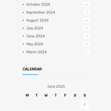
October 2024
10
September 2024
8
August 2024
10
July 2024
12
June 2024
8
May 2024
10
March 2024
1
CALENDAR
June 2025
M
T
W
T
F
S
S
1