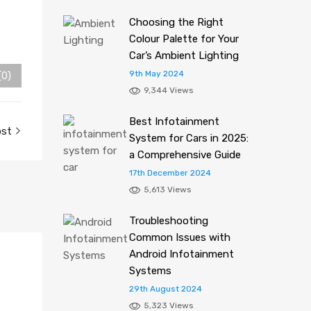
Choosing the Right
Colour Palette for Your
Car’s Ambient Lighting
9th May 2024
(0)
9,344 Views
Best Infotainment
ost
System for Cars in 2025:
a Comprehensive Guide
17th December 2024
5,613 Views
Troubleshooting
Common Issues with
Android Infotainment
Systems
29th August 2024
5,323 Views