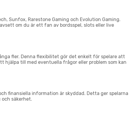
ech, Sunfox, Rarestone Gaming och Evolution Gaming.
avsett om du är ett fan av bordsspel, slots eller live
ga fler. Denna flexibilitet gör det enkelt för spelare att
t hjälpa till med eventuella frågor eller problem som kan
och finansiella information är skyddad. Detta ger spelarna
 och säkerhet.