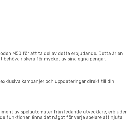
en M50 för att ta del av detta erbjudande. Detta är en
tt behöva riskera för mycket av sina egna pengar.
exklusiva kampanjer och uppdateringar direkt till din
rtiment av spelautomater från ledande utvecklare, erbjuder
 funktioner, finns det något för varje spelare att njuta