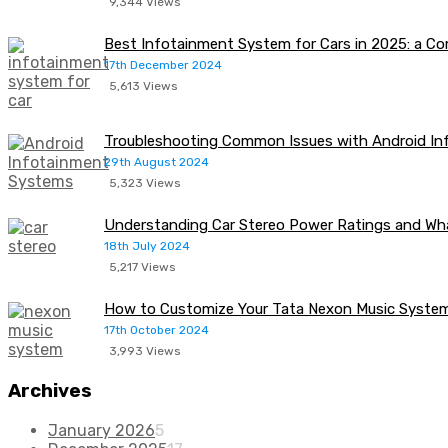
9,344 Views
Best Infotainment System for Cars in 2025: a C
17th December 2024
5,613 Views
Troubleshooting Common Issues with Android I
29th August 2024
5,323 Views
Understanding Car Stereo Power Ratings and W
18th July 2024
5,217 Views
How to Customize Your Tata Nexon Music Syste
17th October 2024
3,993 Views
Archives
January 2026
5