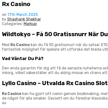
Rx Casino
on
17th March 2025
by
Shashank Shekhar
Categories:
Markup
Wildtokyo – Få 50 Gratissnurr När D
Med
Rx Casino
kan du få 50 gratissnurr när du satsar £1
fantastisk möjlighet för spelare att utforska det breda u
Vad Väntar Du På?
Den enda garantin för dig att få de senaste nyheterna oc
inkorg, vilket säkerställer att du aldrig missar en chans a
Lyllo Casino – Utvalda Rx Casino Slo
Rx Casino
kan ha gjort sitt namn genom bookmaking, men d
de något för alla smaker. Oavsett om du föredrar klassisk
av.